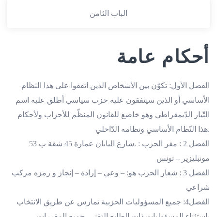
الباب الثامن
أحكام عامة
الفصل الأول: تكوّن بين الأشخاص الذين اتفقوا على هذا النظام
الأساسي أو الذين سيتفقون عليه حزب سياسي أطلق عليه اسم
التّيار الدّيمقراطي وهو خاضع للقانون المنظّم للأحزاب ولأحكام
هذا النّظام الأساسي ونظامه الدّاخلي.
الفصل 2 : مقر الحزب : .شارع اليابان عمارة 45 شقة ب 53
مونبليزير – تونس
الفصل 3 : شعار الحزب هو: – وعي – إرادة – إنجاز و رمزه مركب
شراعي
الفصل4: جميع المسؤوليات الحزبية تمارس عن طريق الانتخاب
باستثناء المسؤوليات ذات الطابع التقني. جميع المقررات