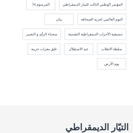
المؤتمر الوطني الثالث للتيار الديمقراطي
المرسوم 54
اليوم العالمي لحرية الصحافة
بيان
تنسيقية الأحزاب الديمقراطية التقدمية
سجناء الرأي و التعبير
سلطة الانقلاب
عيد الاستقلال
غلق مقرات حزبية
يوم الأرض
التيّار الديمقراطي