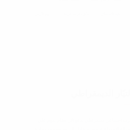
عيد الاستقلال
غلق مقرات حزبية
يوم الأرض
لتيّار الديمقراطي
ب اجتماعي ديمقراطي يدعو إلى نظام يقوم على
عدالة الاجتماعية وتوزيع عادل للثروة وضمان مجانية