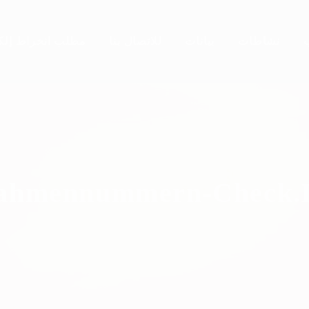
نشاطات
بيانات
للاتصال بنا
مطلب انخراط إلك
ahmennummern-Check.