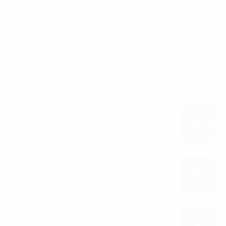
أخر الأخبار
11 MAI 2024
إقتحام دار المحامي
15 AVRIL 2024
احتجازا تعسفيا خارج القانون
8 MARS 2024