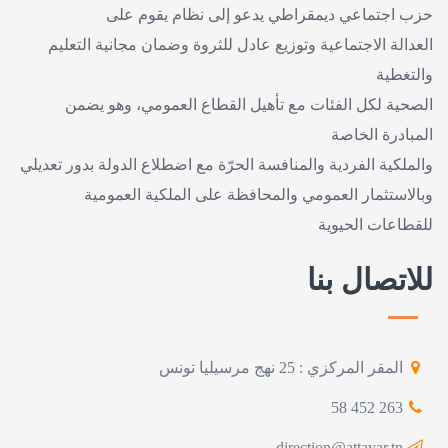
حزب اجتماعي ديمقراطي يدعو إلى نظام يقوم على
العدالة الاجتماعية وتوزيع عادل للثروة وضمان مجانية التعليم
والتغطية
الصحية لكل الفئات مع تأهيل القطاع العمومي، وهو يضمن
المبادرة الخاصة
والملكية الفردية والمنافسة الحرّة مع اضطلاع الدولة بدور تعديلي
وبالاستثمار العمومي والمحافظة على الملكية العمومية
للقطاعات الحيوية
للاتصال بنا
المقر المركزي : 25 نهج مرسيليا تونس
263 452 58
direction@attayar.tn