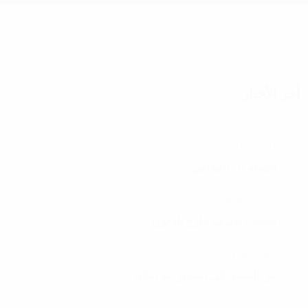
أخر الأخبار
11 MAI 2024
إقتحام دار المحامي
15 AVRIL 2024
احتجازا تعسفيا خارج القانون
8 MARS 2024
من التمثيل الي التمكين ثم التأثير