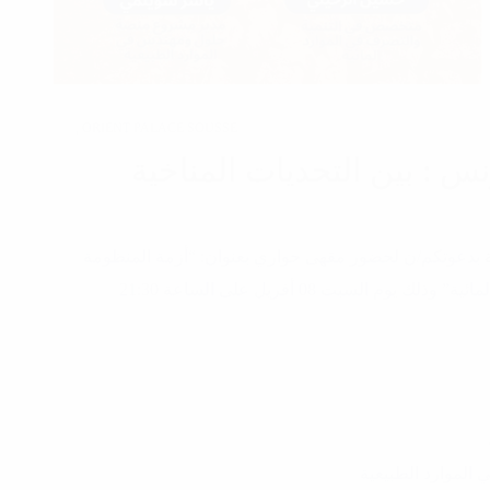
, ORIENT PALACE SOUSSE
س : بين التحديات المناخية
بدعوتكم/ن لحضور مقهى حواري بعنوان: “أزمة المنظومة
المائية في تونس : بين التحديات المناخية والسياسات المائية” وذلك يوم السبت 08 أفريل على الساعة 21:30
لموارد الطبيعية