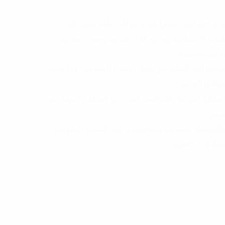
ب اجتماعي ديمقراطي يدعو إلى نظام يقوم على
عدالة الاجتماعية وتوزيع عادل للثروة وضمان مجانية
تعليم والتغطية
صحية لكل الفئات مع تأهيل القطاع العمومي، وهو يضمن
مبادرة الخاصة
لملكية الفردية والمنافسة الحرّة مع اضطلاع الدولة بدور
ديلي
الاستثمار العمومي والمحافظة على الملكية العمومية
قطاعات الحيوية