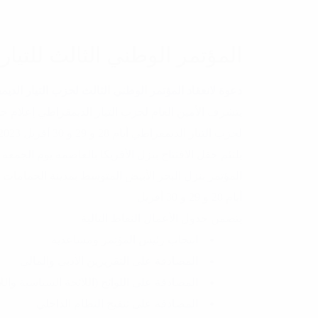
المؤتمر الوطني الثالث للتيا
دعوة لانعقاد المؤتمر الوطني الثالث لحزب التيار الدي
يتشرف الأمين العام لحزب التيار الديمقراطي إعلام جم
لحزب التيار الديمقراطي أيام 28 و 29 و 30 أفريل 2023 تحت شعار
المؤتمر بنزل البحر الأبيض المتوسط بمدينة الحمامات
أيام 28 و 29 و 30 أفريل
يتضمن جدول الأعمال النقاط التالية
انتخاب رئيس المؤتمر ومساعديه
المصادقة على التقريرين الأدبي والمالي
المصادقة على اللوائح (اللائحة السياسية واللا
المصادقة على تنقيح النظام الداخلي