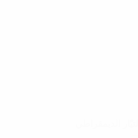
لتيّار الديمقراطي