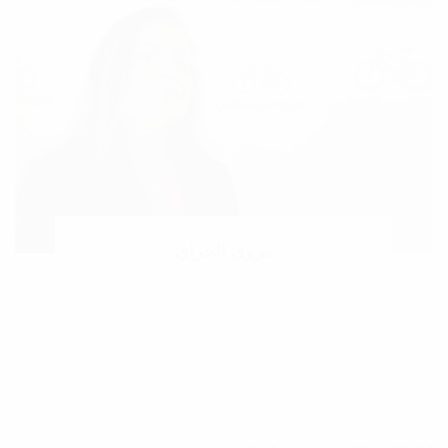
مروى الجراي