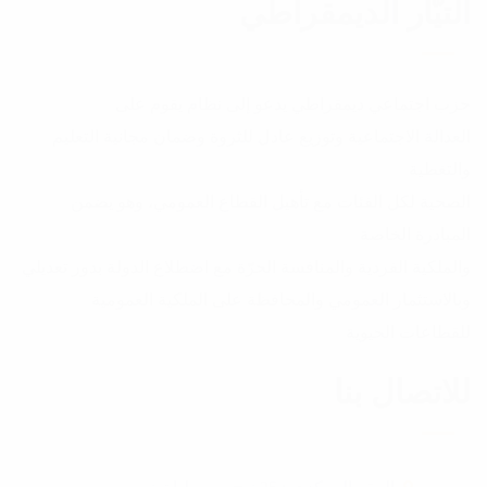
التيّار الديمقراطي
حزب اجتماعي ديمقراطي يدعو إلى نظام يقوم على
العدالة الاجتماعية وتوزيع عادل للثروة وضمان مجانية التعليم
والتغطية
الصحية لكل الفئات مع تأهيل القطاع العمومي، وهو يضمن
المبادرة الخاصة
والملكية الفردية والمنافسة الحرّة مع اضطلاع الدولة بدور تعديلي
وبالاستثمار العمومي والمحافظة على الملكية العمومية
للقطاعات الحيوية
للاتصال بنا