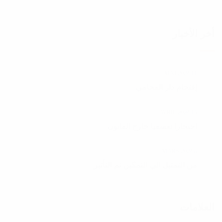
أخر الأخبار
11 MAI 2024
إقتحام دار المحامي
15 AVRIL 2024
احتجازا تعسفيا خارج القانون
8 MARS 2024
من التمثيل الي التمكين ثم التأثير
العلامات