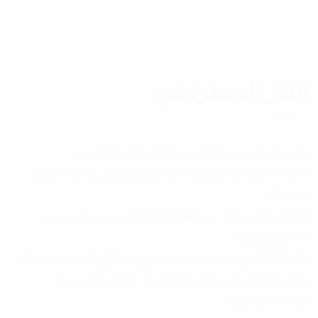
التيّار الديمقراطي
حزب اجتماعي ديمقراطي يدعو إلى نظام يقوم على
العدالة الاجتماعية وتوزيع عادل للثروة وضمان مجانية التعليم
والتغطية
الصحية لكل الفئات مع تأهيل القطاع العمومي، وهو يضمن
المبادرة الخاصة
والملكية الفردية والمنافسة الحرّة مع اضطلاع الدولة بدور تعديلي
وبالاستثمار العمومي والمحافظة على الملكية العمومية
للقطاعات الحيوية