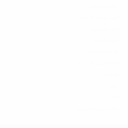
النظام الأساسي
الهوية والخط السياسي
البيان التأسيسي
النظام الداخلي
اللائحة السياسية
لائحة التقييم و المراجعات
نشاطات
بيانات
للاتصال بنا
مطلب انخراط إلكتروني