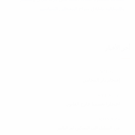
وللمطالبة بإطلاق سراح المعتقلين السياسيين.
أخر الأخبار
11 MAI 2024
إقتحام دار المحامي
15 AVRIL 2024
احتجازا تعسفيا خارج القانون
8 MARS 2024
من التمثيل الي التمكين ثم التأثير