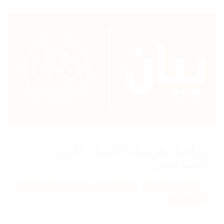
تواصل هرسلة الأستاذ غازي
الشواشي
سجناء الرأي و التعبير
المرسوم 54
الحرية للمعتقلين السياسيين
سلطة الانقلاب
لم تكتف سلطة الانقلاب باعتقال أبرياء لما يزيد اليوم على