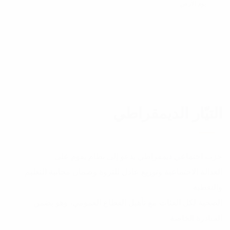
يوم الأرض
التيّار الديمقراطي
حزب اجتماعي ديمقراطي يدعو إلى نظام يقوم على
العدالة الاجتماعية وتوزيع عادل للثروة وضمان مجانية التعليم
والتغطية
الصحية لكل الفئات مع تأهيل القطاع العمومي، وهو يضمن
المبادرة الخاصة