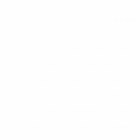
العلامات
التآمر على أمن الدولة
الثبات والتجديد
الحرية للمعتقلين السياسيين
الشعب الفلسطيني
المؤتمر الوطني الثالث للتيار الديمقراطي
المرسوم 54
اليوم العالمي لحرية الصحافة
بيان
تنسيقية الأحزاب الديمقراطية التقدمية
سجناء الرأي و التعبير
سلطة الانقلاب
عيد الاستقلال
غلق مقرات حزبية