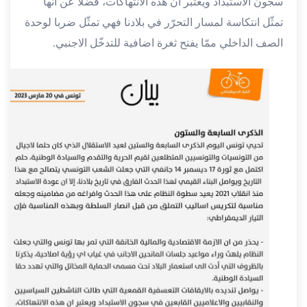
سجون الاستبداد ويعتبر ان هذه الانتهاكات، فضلا عن انّها
تمثّل انتكاسة لمسار التحرّر في بلادنا فهي تمثّل ضربا لوحدة
الصف الداخلي ممّا يفتح ثغرة اضافية للتدخّل الاجنبي.