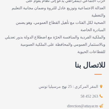
حزب اجتماعي ديمقراطي يدعو إلى نظام يقوم على
العدالة الاجتماعية وتوزيع عادل للثروة وضمان مجانية التعليم
والتغطية
الصحية لكل الفئات مع تأهيل القطاع العمومي، وهو يضمن
المبادرة الخاصة
والملكية الفردية والمنافسة الحرّة مع اضطلاع الدولة بدور تعديلي
وبالاستثمار العمومي والمحافظة على الملكية العمومية
للقطاعات الحيوية
للاتصال بنا
المقر المركزي : 25 نهج مرسيليا تونس
263 452 58
direction@attayar.tn