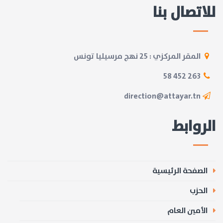
للاتصال بنا
المقر المركزي : 25 نهج مرسيليا تونس
263 452 58
direction@attayar.tn
الروابط
الصفحة الرئيسية
الحزب
الأمين العام