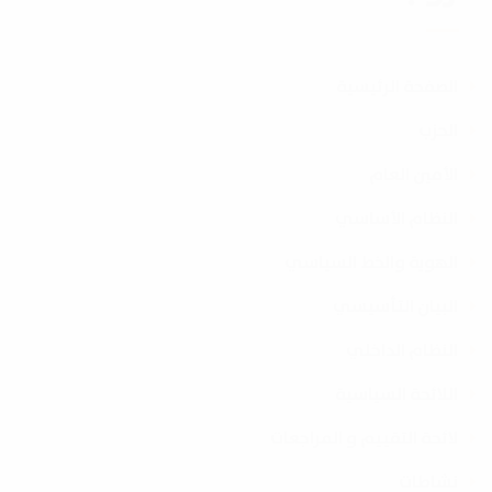
الصفحة الرئيسية
الحزب
الأمين العام
النظام الأساسي
الهوية والخط السياسي
البيان التأسيسي
النظام الداخلي
اللائحة السياسية
لائحة التقييم و المراجعات
نشاطات