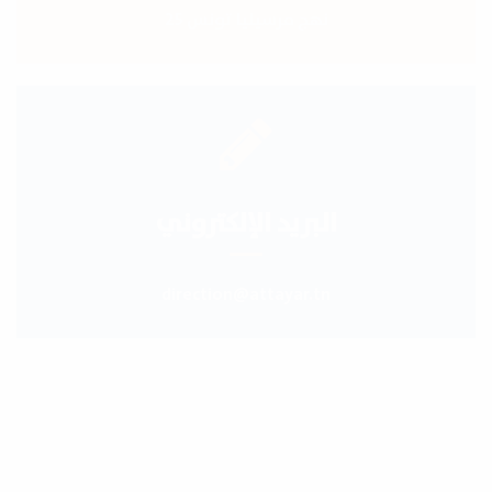
25 نهج مرسيليا تونس
البريد الإلكتروني
direction@attayar.tn