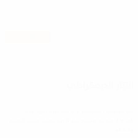
إرسال
التيّار الديمقراطي
حزب اجتماعي ديمقراطي يدعو إلى نظام يقوم على
العدالة الاجتماعية وتوزيع عادل للثروة وضمان مجانية التعليم
والتغطية