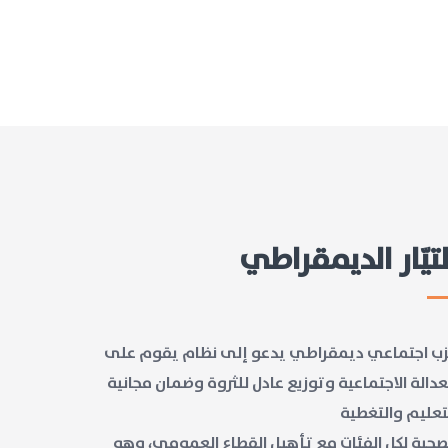
لتيّار الديمقراطي
ب اجتماعي ديمقراطي يدعو إلى نظام يقوم على
عدالة الاجتماعية وتوزيع عادل للثروة وضمان مجانية
تعليم والتغطية
صحية لكل الفئات مع تأهيل القطاع العمومي، وهو