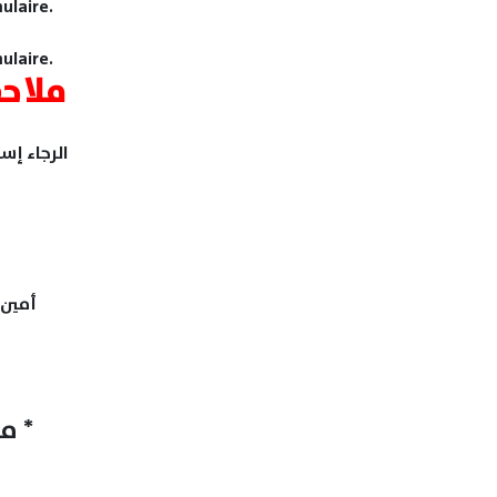
ulaire.
ulaire.
ملاح
الرجاء إس
أمين 
*
ماهي الوسيلة التي تحبذها للتواصل داخل الحزب ؟