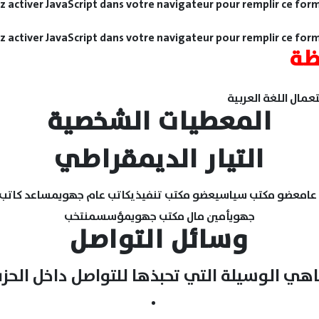
ez activer JavaScript dans votre navigateur pour remplir ce form
ez activer JavaScript dans votre navigateur pour remplir ce form
ظة
تعمال اللغة العربية
المعطيات الشخصية
التيار الديمقراطي
عامعضو مكتب سياسيعضو مكتب تنفيذيكاتب عام جهويمساعد كاتب
جهويأمين مال مكتب جهويمؤسسمنتخب
وسائل التواصل