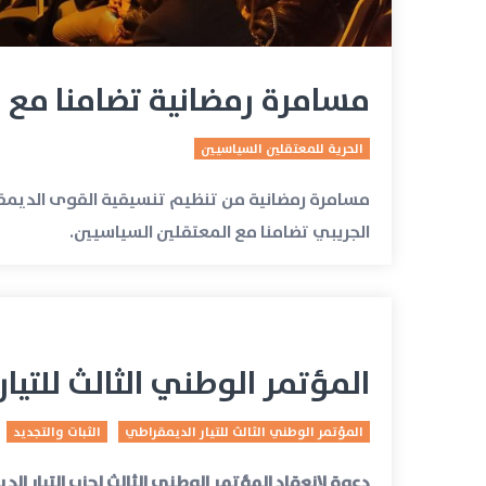
مسامرة رمضانية تضامنا مع 
الحرية للمعتقلين السياسيين
مسامرة رمضانية من تنظيم تنسيقية القوى الديمق
الجريبي تضامنا مع المعتقلين السياسيين.
المؤتمر الوطني الثالث للتيا
المؤتمر الوطني الثالث للتيار الديمقراطي
الثبات والتجديد
دعوة لانعقاد المؤتمر الوطني الثالث لحزب التيار ال