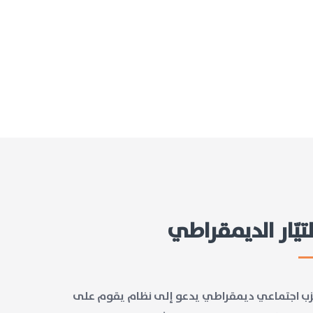
لتيّار الديمقراطي
ب اجتماعي ديمقراطي يدعو إلى نظام يقوم على