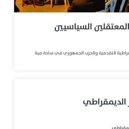
المعتقلين السياسيين
راطية التقدمية والحزب الجمهوري في ساحة مية
ر الديمقراطي
ديمقراطي