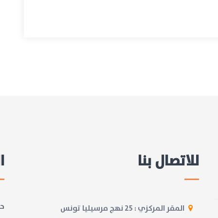
للاتصال بنا
ا
حز
المقر المركزي : 25 نهج مرسيليا تونس