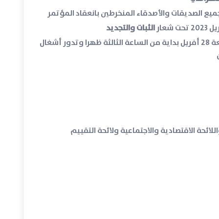
جميع الصديقات والأصدقاء المنخرطين بانعقاد المؤتمر
الثبات والتجديد
يلتئم حفل الافتتاح بنزل الأفريكا بالعاصمة يوم الجمعة 28 أفريل بداية من الساعة الثالثة ظهرا وتدور أشغال
للائحة الاقتصادية والاجتماعية ولائحة التقييم