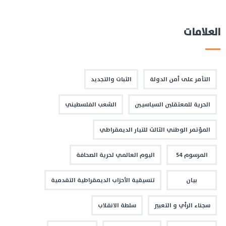
العلامات
التآمر على أمن الدولة
الثبات والتجديد
الحرية للمعتقلين السياسيين
الشعب الفلسطيني
المؤتمر الوطني الثالث للتيار الديمقراطي
المرسوم 54
اليوم العالمي لحرية الصحافة
بيان
تنسيقية الأحزاب الديمقراطية التقدمية
سجناء الرأي و التعبير
سلطة الانقلاب