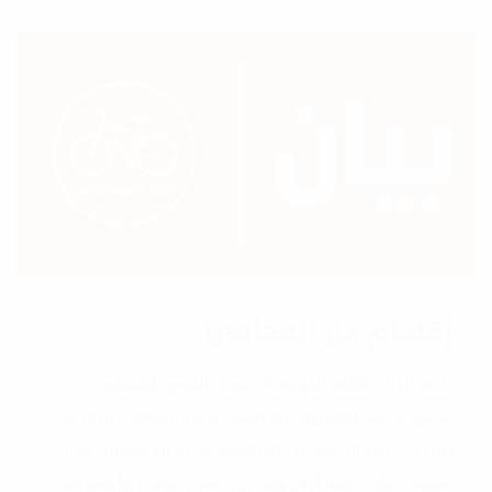
إقتحام دار المحامي
صدم الرأي العام التونسي مساء اليوم بإقتحام
مجموعة من الأمنيينن الملثمين لدار المحامي بشارع باب
بنات وإقتياد المحامية والإعلامية سنية الدهماني في
سابقة خطيرة خلنا أنها ولت مع عهود مضت، وأمام هذه