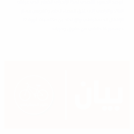
توحيد الجهود للتصدي لهذا الإنحراف الخطير الذي عرفته
البلاد والرامي إلى غلق الفضاء العام وتقويض مسار
الإنتقال الديمقراطي والإرتداد عن مكتسبات ثورة 17
ديسمبر 14 جانفي من حقوق وحريات