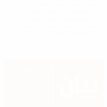
ديسمبر 14 جانفي بكل الوسائل القانونية والمدنية.
يتوجه إلى كل الطيف الديمقراطي بضرورة توحيد الجهود
ورص الصفوف للتصدي للانحرافات الخطيرة التي شهدتها
البلاد منذ إنقلاب الخامس والعشرون من جويلية 2021.
الأمين العام للتيار الديمقراطي، نبيل حجي