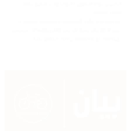
لتأسيس دولة الحقوق والحريات وفي تحقيق حلمه
بقضاء مستقل.
يشيد بصمود عائلات المعتقلين وتمسكهم بالدفاع عن
قيم الحريّة والديمقراطية رغم الظلم والمعاناة متسلحين
بإيمانهم ببراءة المعتقلين التي ستظهر حتما.