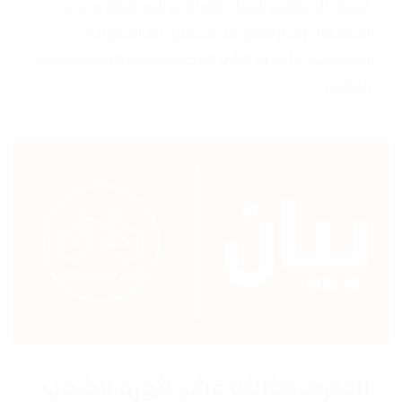
كحماة للحقوق و الحريات الكونيّة و الدستوريّة وعدم
استسهال إصدار العقوبات السجنية ضد المعارضين
السياسييّن وأصحاب الرأي المخالف والفكر الناقد للسلطة
القائمة
الذكرى الثالثة عشر لثورة الشعب