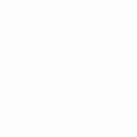
على نيّة التصفية السياسيّة بملفّ لا سند مادي أو
قانوني له. و حيث تواصل اعتقالهم رغم إجماع مختلف
الاطراف السياسية والمدنية و الحقوقيّة على ضرورة رفع
هذه المظلمة التي أعادت بلادنا لعهود كان يظنّ
التونسيّات والتونسيّون انها مضت بغير رجعة.
يهم التيار الديمقراطي أنّ:
يؤكّد أنّ مواصلة اعتقال هؤلاء القادة السياسيّين يوما
واحدا في السجن بعد هذه المدّة سيُعتبر احتجازا تعسفيا
خارج القانون يجرّمه القانون التونسي والاتفاقات الدولية.
يحذّر من الخضوع للتعليمات للتلاعب بملف القضيّة بغاية
ختم الأبحاث فيها و توجيه تهم واهية بعد استيفاء 14
شهرا كاملة من التنكيل بالمعتقلين وعائلاتهم، و
سماعهم لمرّة وحيدة يوم ايداعهم السجن و بعد الخرق
البالغ للاجراءات القانونيّة بحرمانهم من حقهم في مسار
الطعن في رفض مطلب الافراج عنهم.