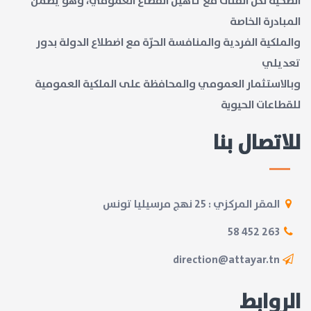
الصحية لكل الفئات مع تأهيل القطاع العمومي، وهو يضمن
المبادرة الخاصة
والملكية الفردية والمنافسة الحرّة مع اضطلاع الدولة بدور
تعديلي
وبالاستثمار العمومي والمحافظة على الملكية العمومية
للقطاعات الحيوية
للاتصال بنا
المقر المركزي : 25 نهج مرسيليا تونس
263 452 58
direction@attayar.tn
الروابط