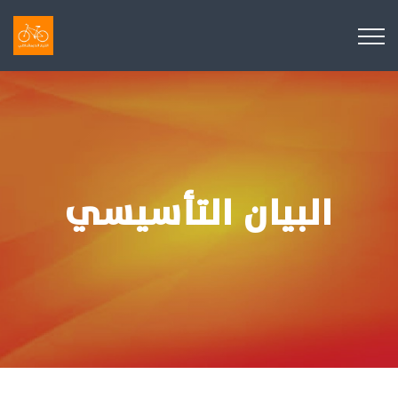
البيان التأسيسي