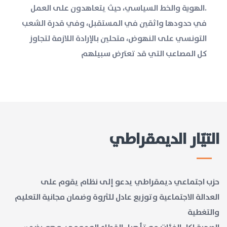
.الهوية والخط السياسي، حيث يتعاهدون على العمل
في حدودها واثقين في المستقبل، وفي قدرة الشعب
التونسي على النهوض، متحلين بالإرادة اللازمة لتجاوز
كل المصاعب التي قد تعترض سبيلهم
التيّار الديمقراطي
حزب اجتماعي ديمقراطي يدعو إلى نظام يقوم على
العدالة الاجتماعية وتوزيع عادل للثروة وضمان مجانية التعليم
والتغطية